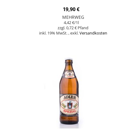
19,90 €
MEHRWEG
4,42 €
/1l
0,72 €
inkl. 19% MwSt.
,
exkl.
Versandkosten
In den Warenkorb