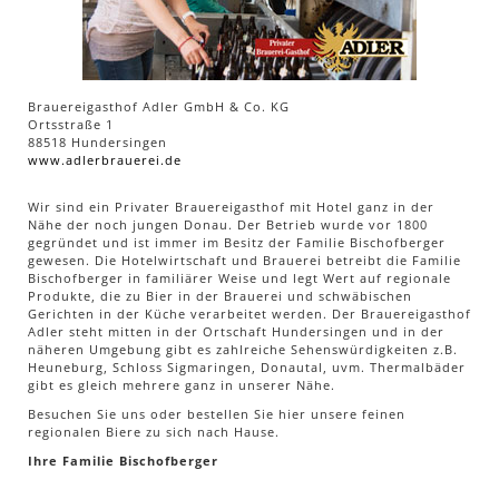
Brauereigasthof Adler GmbH & Co. KG
Ortsstraße 1
88518 Hundersingen
www.adlerbrauerei.de
Wir sind ein Privater Brauereigasthof mit Hotel ganz in der
Nähe der noch jungen Donau. Der Betrieb wurde vor 1800
gegründet und ist immer im Besitz der Familie Bischofberger
gewesen. Die Hotelwirtschaft und Brauerei betreibt die Familie
Bischofberger in familiärer Weise und legt Wert auf regionale
Produkte, die zu Bier in der Brauerei und schwäbischen
Gerichten in der Küche verarbeitet werden. Der Brauereigasthof
Adler steht mitten in der Ortschaft Hundersingen und in der
näheren Umgebung gibt es zahlreiche Sehenswürdigkeiten z.B.
Heuneburg, Schloss Sigmaringen, Donautal, uvm. Thermalbäder
gibt es gleich mehrere ganz in unserer Nähe.
Besuchen Sie uns oder bestellen Sie hier unsere feinen
regionalen Biere zu sich nach Hause.
Ihre Familie Bischofberger