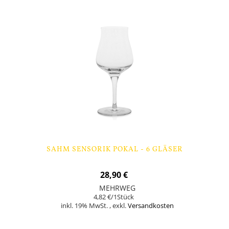
SAHM SENSORIK POKAL - 6 GLÄSER
28,90 €
MEHRWEG
4,82 €
/1Stück
inkl. 19% MwSt.
,
exkl.
Versandkosten
Nicht auf Lager