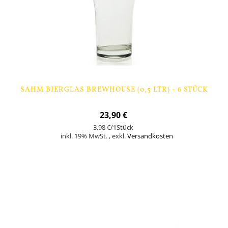
SAHM BIERGLAS BREWHOUSE (0,5 LTR) - 6 STÜCK
23,90 €
3,98 €
/1Stück
inkl. 19% MwSt.
,
exkl.
Versandkosten
Nicht auf Lager