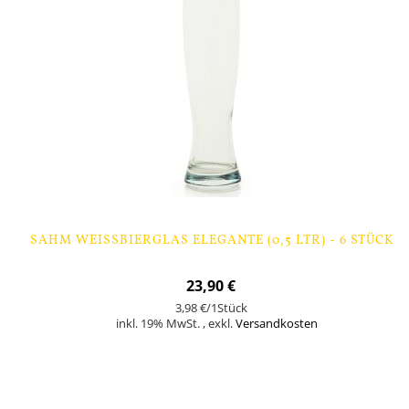
SAHM WEISSBIERGLAS ELEGANTE (0,5 LTR) - 6 STÜCK
23,90 €
3,98 €
/1Stück
inkl. 19% MwSt.
,
exkl.
Versandkosten
Nicht auf Lager