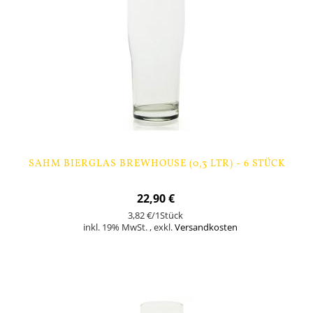
SAHM BIERGLAS BREWHOUSE (0,3 LTR) - 6 STÜCK
22,90 €
3,82 €
/1Stück
inkl. 19% MwSt.
,
exkl.
Versandkosten
Nicht auf Lager