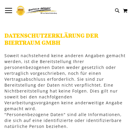
DIREKT
NAVIGATION UMSCHALTEN
M
ZUM
SUCH
INHALT
DATENSCHUTZERKLÄRUNG DER
BIERTRAUM GMBH
Soweit nachstehend keine anderen Angaben gemacht
werden, ist die Bereitstellung Ihrer
personenbezogenen Daten weder gesetzlich oder
vertraglich vorgeschrieben, noch für einen
Vertragsabschluss erforderlich. Sie sind zur
Bereitstellung der Daten nicht verpflichtet. Eine
Nichtbereitstellung hat keine Folgen. Dies gilt nur
soweit bei den nachfolgenden
Verarbeitungsvorgängen keine anderweitige Angabe
gemacht wird.
"Personenbezogene Daten" sind alle Informationen,
die sich auf eine identifizierte oder identifizierbare
natürliche Person beziehen.