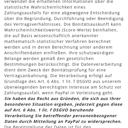
verwendet die erhaltenen Informationen über die
statistische Wahrscheinlichkeit eines
Zahlungsausfalls für eine abgewogene Entscheidung
über die Begründung, Durchführung oder Beendigung
des Vertragsverhältnisses. Die Bonitätsauskunft kann
Wahrscheinlichkeitswerte (Score-Werte) beinhalten,
die auf Basis wissenschaftlich anerkannter
mathematisch-statistischer Verfahren berechnet
werden und in deren Berechnung unter anderem
Anschriftendaten einfließen. Ihre schutzwürdigen
Belange werden gemäß den gesetzlichen
Bestimmungen berücksichtigt. Die Datenverarbeitung
dient dem Zweck der Bonitätsprüfung für eine
Vertragsanbahnung. Die Verarbeitung erfolgt auf
Grundlage des Art. 6 Abs. 1 lit. f DSGVO aus unserem
überwiegenden berechtigten Interesse am Schutz vor
Zahlungsausfall, wenn PayPal in Vorleistung geht.
Sie haben das Recht aus Gründen, die sich aus Ihrer
besonderen Situation ergeben, jederzeit gegen diese
auf Art. 6 Abs. 1 lit. f DSGVO beruhende
Verarbeitung Sie betreffender personenbezogener
Daten durch Mitteilung an PayPal zu widersprechen.
Die Bereitstellung der Daten ist für den