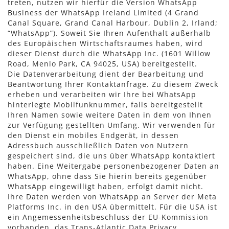
treten, nutzen wir hierfür die Version WhatsApp
Business der WhatsApp Ireland Limited (4 Grand
Canal Square, Grand Canal Harbour, Dublin 2, Irland;
“WhatsApp”). Soweit Sie Ihren Aufenthalt außerhalb
des Europäischen Wirtschaftsraumes haben, wird
dieser Dienst durch die WhatsApp Inc. (1601 Willow
Road, Menlo Park, CA 94025, USA) bereitgestellt.
Die Datenverarbeitung dient der Bearbeitung und
Beantwortung Ihrer Kontaktanfrage. Zu diesem Zweck
erheben und verarbeiten wir Ihre bei WhatsApp
hinterlegte Mobilfunknummer, falls bereitgestellt
Ihren Namen sowie weitere Daten in dem von Ihnen
zur Verfügung gestellten Umfang. Wir verwenden für
den Dienst ein mobiles Endgerät, in dessen
Adressbuch ausschließlich Daten von Nutzern
gespeichert sind, die uns über WhatsApp kontaktiert
haben. Eine Weitergabe personenbezogener Daten an
WhatsApp, ohne dass Sie hierin bereits gegenüber
WhatsApp eingewilligt haben, erfolgt damit nicht.
Ihre Daten werden von WhatsApp an Server der Meta
Platforms Inc. in den USA übermittelt. Für die USA ist
ein Angemessenheitsbeschluss der EU-Kommission
vorhanden, das Trans-Atlantic Data Privacy