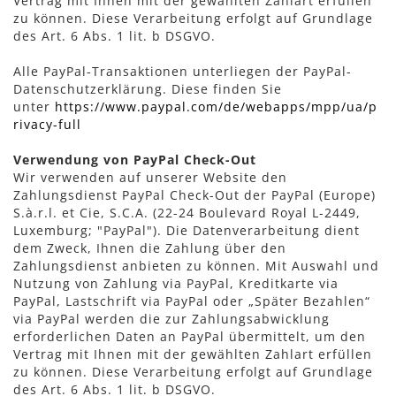
Vertrag mit Ihnen mit der gewählten Zahlart erfüllen
zu können. Diese Verarbeitung erfolgt auf Grundlage
des Art. 6 Abs. 1 lit. b DSGVO.
Alle PayPal-Transaktionen unterliegen der PayPal-
Datenschutzerklärung. Diese finden Sie
unter
https://www.paypal.com/de/webapps/mpp/ua/p
rivacy-full
Verwendung von PayPal Check-Out
Wir verwenden auf unserer Website den
Zahlungsdienst PayPal Check-Out der PayPal (Europe)
S.à.r.l. et Cie, S.C.A. (22-24 Boulevard Royal L-2449,
Luxemburg; "PayPal"). Die Datenverarbeitung dient
dem Zweck, Ihnen die Zahlung über den
Zahlungsdienst anbieten zu können. Mit Auswahl und
Nutzung von Zahlung via PayPal, Kreditkarte via
PayPal, Lastschrift via PayPal oder „Später Bezahlen“
via PayPal werden die zur Zahlungsabwicklung
erforderlichen Daten an PayPal übermittelt, um den
Vertrag mit Ihnen mit der gewählten Zahlart erfüllen
zu können. Diese Verarbeitung erfolgt auf Grundlage
des Art. 6 Abs. 1 lit. b DSGVO.