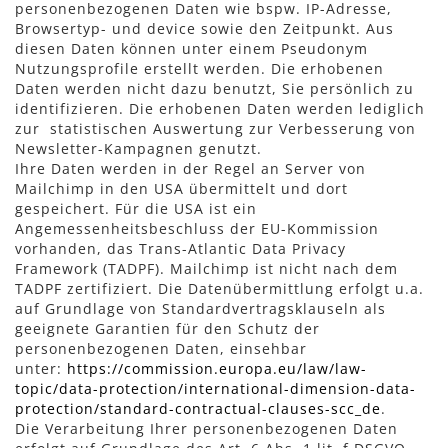
personenbezogenen Daten wie bspw. IP-Adresse,
Browsertyp- und device sowie den Zeitpunkt. Aus
diesen Daten können unter einem Pseudonym
Nutzungsprofile erstellt werden. Die erhobenen
Daten werden nicht dazu benutzt, Sie persönlich zu
identifizieren. Die erhobenen Daten werden lediglich
zur statistischen Auswertung zur Verbesserung von
Newsletter-Kampagnen genutzt.
Ihre Daten werden in der Regel an Server von
Mailchimp in den USA übermittelt und dort
gespeichert. Für die USA ist ein
Angemessenheitsbeschluss der EU-Kommission
vorhanden, das Trans-Atlantic Data Privacy
Framework (TADPF). Mailchimp ist nicht nach dem
TADPF zertifiziert. Die Datenübermittlung erfolgt u.a.
auf Grundlage von Standardvertragsklauseln als
geeignete Garantien für den Schutz der
personenbezogenen Daten, einsehbar
unter:
https://commission.europa.eu/law/law-
topic/data-protection/international-dimension-data-
protection/standard-contractual-clauses-scc_de
.
Die Verarbeitung Ihrer personenbezogenen Daten