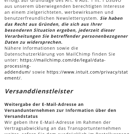
erfolgt auf Grundlage des Art. 6 Abs. 1 lit. f DSGVO
aus unserem überwiegenden berechtigten Interesse
an einem zielgerichteten, werbewirksamen und
benutzerfreundlichen Newslettersystem.
Sie haben
das Recht aus Gründen, die sich aus Ihrer
besonderen Situation ergeben, jederzeit dieser
Verarbeitungen Sie betreffender personenbezogener
Daten zu widersprechen.
Nähere Informationen sowie die
Datenschutzerklärung von MailChimp finden Sie
unter:
https://mailchimp.com/de/legal/data-
processing-
addendum/
sowie
https://www.intuit.com/privacy/stat
ement/
.
Versanddienstleister
Weitergabe der E-Mail-Adresse an
Versandunternehmen zur Information über den
Versandstatus
Wir geben Ihre E-Mail-Adresse im Rahmen der
Vertragsabwicklung an das Transportunternehmen