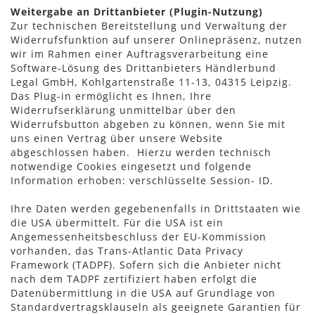
Weitergabe an Drittanbieter (Plugin-Nutzung)
Zur technischen Bereitstellung und Verwaltung der
Widerrufsfunktion auf unserer Onlinepräsenz, nutzen
wir im Rahmen einer Auftragsverarbeitung eine
Software-Lösung des Drittanbieters
Händlerbund
Legal GmbH, Kohlgartenstraße 11-1
3, 04315 Leipzig.
Das Plug-in ermöglicht es Ihnen, Ihre
Widerrufserklärung unmittelbar über den
Widerrufsbutton abgeben zu können, wenn Sie mit
uns einen Vertrag über unsere Website
abgeschlossen haben. Hierzu werden technisch
notwendige Cookies eingesetzt und folgende
Information erhoben: verschlüsselte Session- ID.
Ihre Daten werden gegebenenfalls in Drittstaaten wie
die USA übermittelt. Für die USA ist ein
Angemessenheitsbeschluss der EU-Kommission
vorhanden, das Trans-Atlantic Data Privacy
Framework (TADPF). Sofern sich die Anbieter nicht
nach dem TADPF zertifiziert haben erfolgt die
Datenübermittlung in die USA auf Grundlage von
Standardvertragsklauseln als geeignete Garantien für