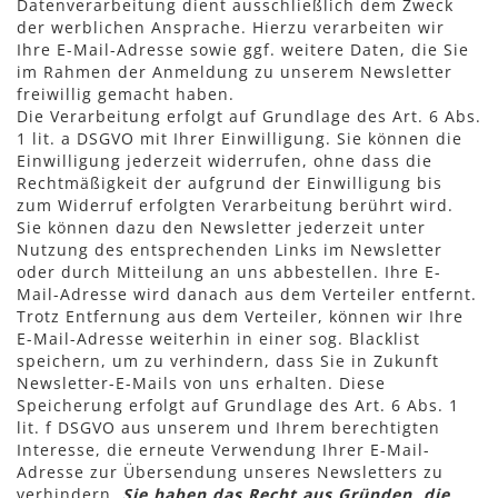
Datenverarbeitung dient ausschließlich dem Zweck
der werblichen Ansprache. Hierzu verarbeiten wir
Ihre E-Mail-Adresse sowie ggf. weitere Daten, die Sie
im Rahmen der Anmeldung zu unserem Newsletter
freiwillig gemacht haben.
Die Verarbeitung erfolgt auf Grundlage des Art. 6 Abs.
1 lit. a DSGVO mit Ihrer Einwilligung. Sie können die
Einwilligung jederzeit widerrufen, ohne dass die
Rechtmäßigkeit der aufgrund der Einwilligung bis
zum Widerruf erfolgten Verarbeitung berührt wird.
Sie können dazu den Newsletter jederzeit unter
Nutzung des entsprechenden Links im Newsletter
oder durch Mitteilung an uns abbestellen. Ihre E-
Mail-Adresse wird danach aus dem Verteiler entfernt.
Trotz Entfernung aus dem Verteiler, können wir Ihre
E-Mail-Adresse weiterhin in einer sog. Blacklist
speichern, um zu verhindern, dass Sie in Zukunft
Newsletter-E-Mails von uns erhalten. Diese
Speicherung erfolgt auf Grundlage des Art. 6 Abs. 1
lit. f DSGVO aus unserem und Ihrem berechtigten
Interesse, die erneute Verwendung Ihrer E-Mail-
Adresse zur Übersendung unseres Newsletters zu
verhindern.
Sie haben das Recht aus Gründen, die