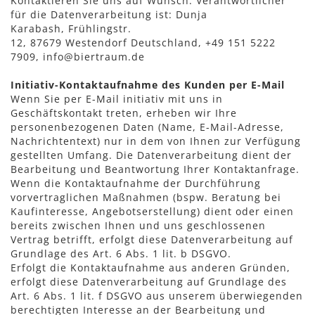
Kontaktieren Sie uns auf Wunsch. Verantwortlicher
für die Datenverarbeitung ist:
Dunja
Karabash,
Frühlingstr.
12,
87679
Westendorf
Deutschland,
+49 151 5222
7909,
info@biertraum.de
Initiativ-Kontaktaufnahme des Kunden per E-Mail
Wenn Sie per E-Mail initiativ mit uns in
Geschäftskontakt treten, erheben wir Ihre
personenbezogenen Daten (Name, E-Mail-Adresse,
Nachrichtentext) nur in dem von Ihnen zur Verfügung
gestellten Umfang. Die Datenverarbeitung dient der
Bearbeitung und Beantwortung Ihrer Kontaktanfrage.
Wenn die Kontaktaufnahme der Durchführung
vorvertraglichen Maßnahmen (bspw. Beratung bei
Kaufinteresse, Angebotserstellung) dient oder einen
bereits zwischen Ihnen und uns geschlossenen
Vertrag betrifft, erfolgt diese Datenverarbeitung auf
Grundlage des Art. 6 Abs. 1 lit. b DSGVO.
Erfolgt die Kontaktaufnahme aus anderen Gründen,
erfolgt diese Datenverarbeitung auf Grundlage des
Art. 6 Abs. 1 lit. f DSGVO aus unserem überwiegenden
berechtigten Interesse an der Bearbeitung und