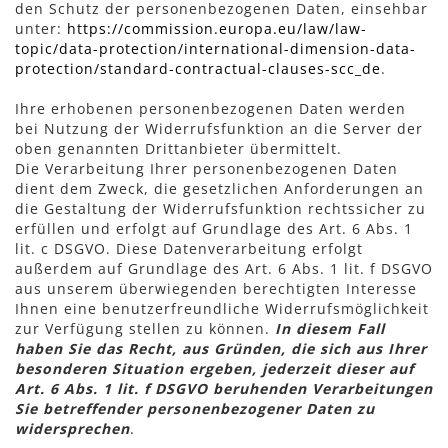
den Schutz der personenbezogenen Daten, einsehbar
unter:
https://commission.europa.eu/law/law-
topic/data-protection/international-dimension-data-
protection/standard-contractual-clauses-scc_de
.
Ihre erhobenen personenbezogenen Daten werden
bei Nutzung der Widerrufsfunktion an die Server der
oben genannten Drittanbieter übermittelt.
Die Verarbeitung Ihrer personenbezogenen Daten
dient dem Zweck, die gesetzlichen Anforderungen an
die Gestaltung der Widerrufsfunktion rechtssicher zu
erfüllen und erfolgt auf Grundlage des Art. 6 Abs. 1
lit. c DSGVO. Diese Datenverarbeitung erfolgt
außerdem auf Grundlage des Art. 6 Abs. 1 lit. f DSGVO
aus unserem überwiegenden berechtigten Interesse
Ihnen eine benutzerfreundliche Widerrufsmöglichkeit
zur Verfügung stellen zu können.
In diesem Fall
haben Sie das Recht, aus Gründen, die sich aus Ihrer
besonderen Situation ergeben, jederzeit dieser auf
Art. 6 Abs. 1 lit. f DSGVO beruhenden Verarbeitungen
Sie betreffender personenbezogener Daten zu
widersprechen
.