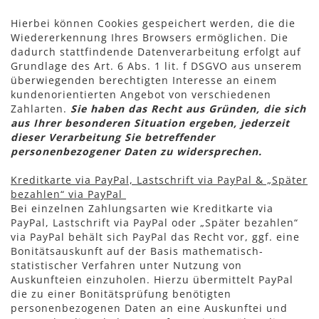
Hierbei können Cookies gespeichert werden, die die
Wiedererkennung Ihres Browsers ermöglichen. Die
dadurch stattfindende Datenverarbeitung erfolgt auf
Grundlage des Art. 6 Abs. 1 lit. f DSGVO aus unserem
überwiegenden berechtigten Interesse an einem
kundenorientierten Angebot von verschiedenen
Zahlarten.
Sie haben das Recht aus Gründen, die sich
aus Ihrer besonderen Situation ergeben, jederzeit
dieser Verarbeitung Sie betreffender
personenbezogener Daten zu widersprechen.
Kreditkarte via PayPal, Lastschrift via PayPal & „Später
bezahlen“ via PayPal
Bei einzelnen Zahlungsarten wie Kreditkarte via
PayPal, Lastschrift via PayPal oder „Später bezahlen“
via PayPal behält sich PayPal das Recht vor, ggf. eine
Bonitätsauskunft auf der Basis mathematisch-
statistischer Verfahren unter Nutzung von
Auskunfteien einzuholen. Hierzu übermittelt PayPal
die zu einer Bonitätsprüfung benötigten
personenbezogenen Daten an eine Auskunftei und