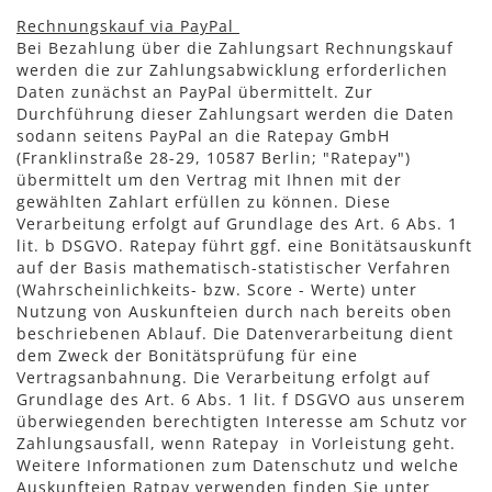
Rechnungskauf via PayPal
Bei Bezahlung über die Zahlungsart Rechnungskauf
werden die zur Zahlungsabwicklung erforderlichen
Daten zunächst an PayPal übermittelt. Zur
Durchführung dieser Zahlungsart werden die Daten
sodann seitens PayPal an die Ratepay GmbH
(Franklinstraße 28-29, 10587 Berlin; "Ratepay")
übermittelt um den Vertrag mit Ihnen mit der
gewählten Zahlart erfüllen zu können. Diese
Verarbeitung erfolgt auf Grundlage des Art. 6 Abs. 1
lit. b DSGVO. Ratepay führt ggf. eine Bonitätsauskunft
auf der Basis mathematisch-statistischer Verfahren
(Wahrscheinlichkeits- bzw. Score - Werte) unter
Nutzung von Auskunfteien durch nach bereits oben
beschriebenen Ablauf. Die Datenverarbeitung dient
dem Zweck der Bonitätsprüfung für eine
Vertragsanbahnung. Die Verarbeitung erfolgt auf
Grundlage des Art. 6 Abs. 1 lit. f DSGVO aus unserem
überwiegenden berechtigten Interesse am Schutz vor
Zahlungsausfall, wenn Ratepay in Vorleistung geht.
Weitere Informationen zum Datenschutz und welche
Auskunfteien Ratpay verwenden finden Sie unter