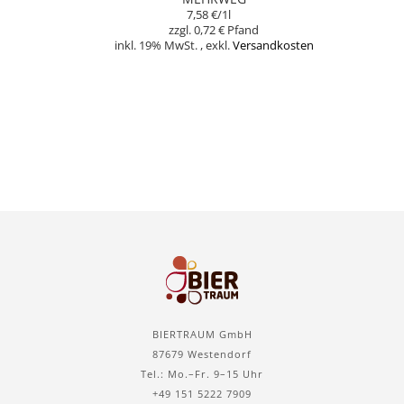
7,58 €
/1l
0,72 €
inkl. 19% MwSt.
,
exkl.
Versandkosten
In den Warenkorb
BIERTRAUM GmbH
87679 Westendorf
Tel.: Mo.–Fr. 9–15 Uhr
+49 151 5222 7909