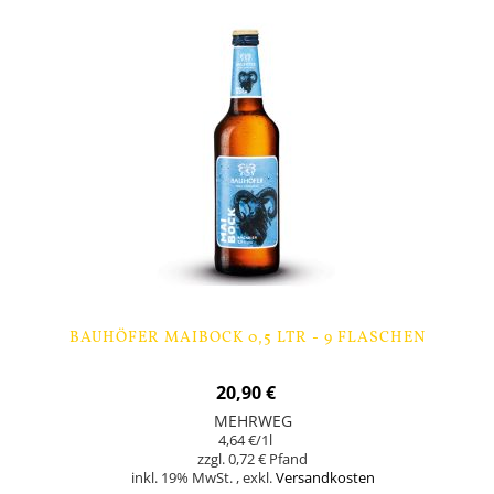
BAUHÖFER MAIBOCK 0,5 LTR - 9 FLASCHEN
20,90 €
MEHRWEG
4,64 €
/1l
0,72 €
inkl. 19% MwSt.
,
exkl.
Versandkosten