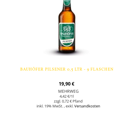
BAUHÖFER PILSENER 0,5 LTR - 9 FLASCHEN
19,90 €
MEHRWEG
4,42 €
/1l
0,72 €
inkl. 19% MwSt.
,
exkl.
Versandkosten
In den Warenkorb