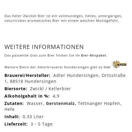
Das Adler-Zwickel Bier ist ein vollmundiges, helles, untergäriges,
naturtrübes aromatisches Bier mit einem weichen Mundgefühl.
WEITERE INFORMATIONEN
Das passende Glas zum Bier finden Sie im
Bier-Mixpaket.
Weitere Biere der Adlerbrauerei Hundersingen gibt es
hier
Mehr
Adler Hundersingen, Ortsstraße
Informationen
1, 88518 Hundersingen
Zwickl / Kellerbier
4,9
Wasser,
Gerstenmalz,
Tettnanger Hopfen,
Hefe
0,33 Liter
3 - 5 Tage