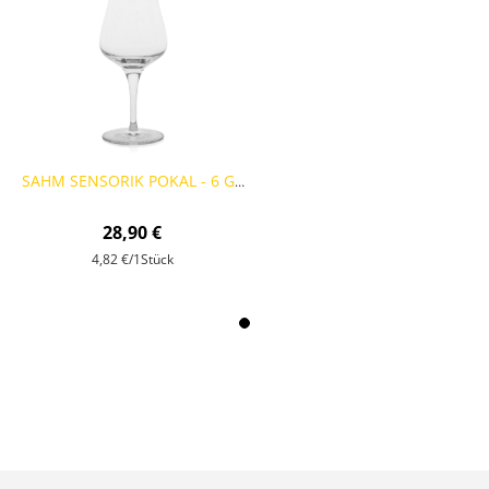
SAHM SENSORIK POKAL - 6 GLÄSER
28,90 €
4,82 €
/1Stück