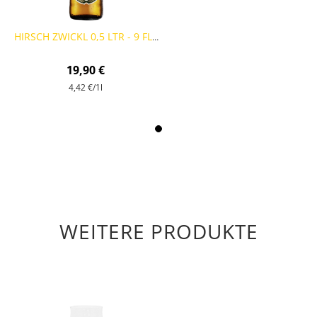
HIRSCH ZWICKL 0,5 LTR - 9 FLASCHEN
19,90 €
4,42 €
/1l
WEITERE PRODUKTE