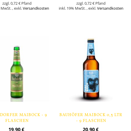
0,72 €
0,72 €
% MwSt.
,
exkl.
Versandkosten
inkl. 19% MwSt.
,
exkl.
Versandkosten
Nicht
orb
auf
Lager
DORFER MAIBOCK - 9
BAUHÖFER MAIBOCK 0,5 LTR
FLASCHEN
- 9 FLASCHEN
19,90 €
20,90 €