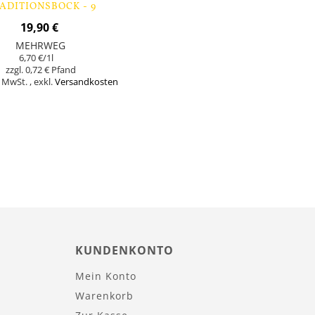
ADITIONSBOCK - 9
FLASCHEN
19,90 €
MEHRWEG
6,70 €
/1l
0,72 €
% MwSt.
,
exkl.
Versandkosten
KUNDENKONTO
Mein Konto
Warenkorb