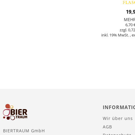
FLAS
19,
MEH
6,70 
0,72
inkl. 19% MwSt.
,
e
Nicht
auf
Lager
INFORMATI
Wir über uns
AGB
BIERTRAUM GmbH