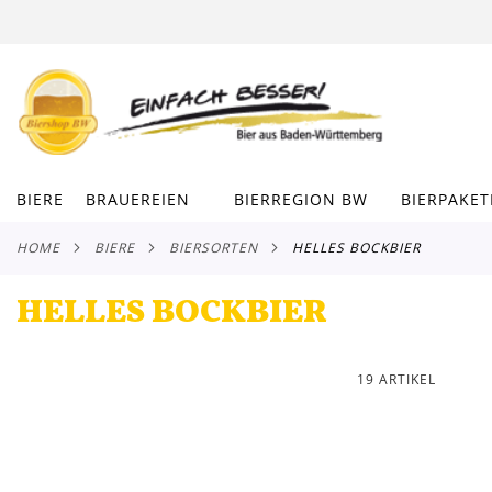
DIREKT
ZUM
INHALT
BIERE
BRAUEREIEN
BIERREGION BW
BIERPAKET
HOME
BIERE
BIERSORTEN
HELLES BOCKBIER
HELLES BOCKBIER
19
ARTIKEL