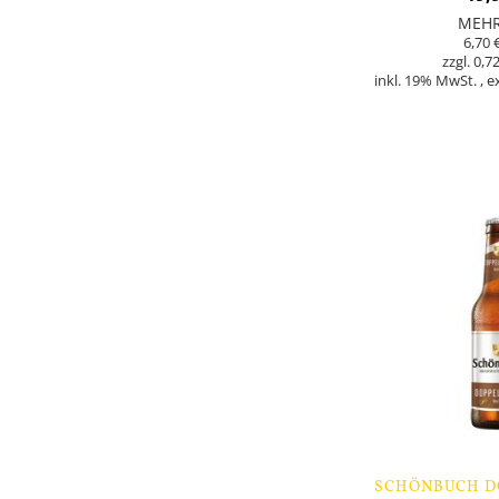
MEH
6,70 
0,72
inkl. 19% MwSt.
,
e
In den Warenkorb
SCHÖNBUCH DO