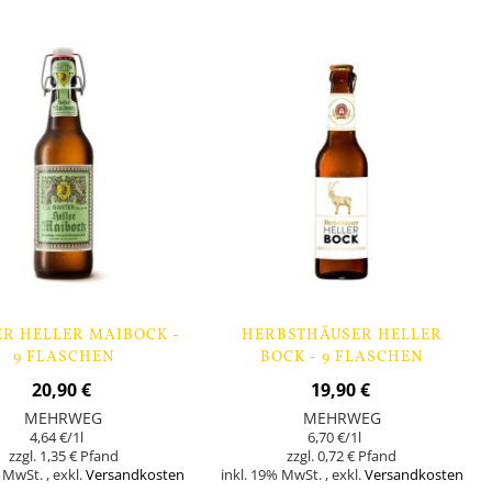
Lager
R HELLER MAIBOCK -
HERBSTHÄUSER HELLER
9 FLASCHEN
BOCK - 9 FLASCHEN
20,90 €
19,90 €
MEHRWEG
MEHRWEG
4,64 €
/1l
6,70 €
/1l
1,35 €
0,72 €
% MwSt.
,
exkl.
Versandkosten
inkl. 19% MwSt.
,
exkl.
Versandkosten