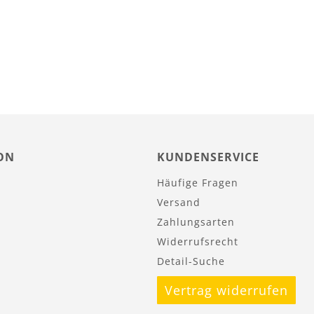
Nicht
auf
Lager
ON
KUNDENSERVICE
Häufige Fragen
Versand
Zahlungsarten
Widerrufsrecht
Detail-Suche
Vertrag widerrufen