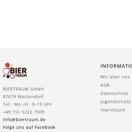
Nicht
auf
Lager
INFORMATI
Wir über uns
AGB
BIERTRAUM GmbH
Datenschutz
87679 Westendorf
Jugendschutz
Tel.: Mo.–Fr. 9–15 Uhr
Impressum
+49 151 5222 7909
info@biertraum.de
Folge uns auf Facebook