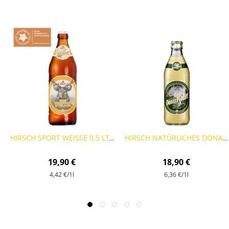
HIRSCH SPORT WEISSE 0,5 LTR - 9 FLASCHEN
HIRSCH NATÜRLICHES DONAU RADLER 0,33 LTR - 9 FLASCHEN
19,90 €
18,90 €
4,42 €
/1l
6,36 €
/1l