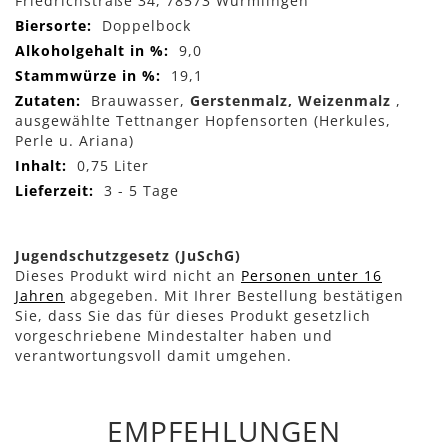
Friedrichstraße 34, 78573 Wurmlingen
Doppelbock
9,0
19,1
Brauwasser,
Gerstenmalz, Weizenmalz
,
ausgewählte Tettnanger Hopfensorten (Herkules,
Perle u. Ariana)
0,75 Liter
3 - 5 Tage
Jugendschutzgesetz (JuSchG)
Dieses Produkt wird nicht an
Personen unter 16
Jahren
abgegeben. Mit Ihrer Bestellung bestätigen
Sie, dass Sie das für dieses Produkt gesetzlich
vorgeschriebene Mindestalter haben und
verantwortungsvoll damit umgehen.
EMPFEHLUNGEN