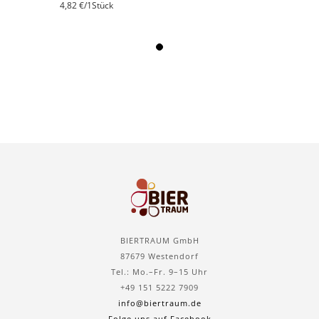
4,82 €
/1Stück
BIERTRAUM GmbH
87679 Westendorf
Tel.: Mo.–Fr. 9–15 Uhr
+49 151 5222 7909
info@biertraum.de
Folge uns auf Facebook