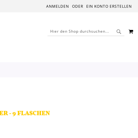
ANMELDEN
EIN KONTO ERSTELLEN
M
SUCHE
SUCHE
R - 9 FLASCHEN