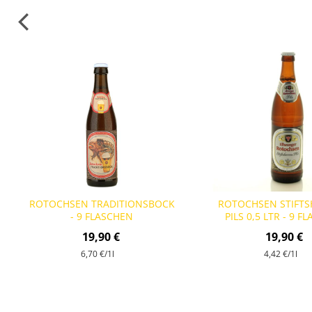
ROTOCHSEN TRADITIONSBOCK
ROTOCHSEN STIFTS
- 9 FLASCHEN
PILS 0,5 LTR - 9 F
19,90 €
19,90 €
6,70 €
/1l
4,42 €
/1l