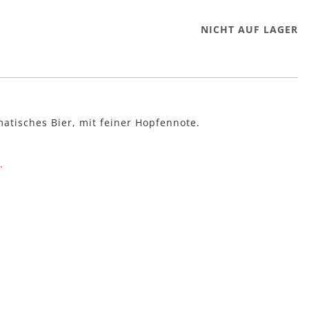
NICHT AUF LAGER
atisches Bier, mit feiner Hopfennote.
h.