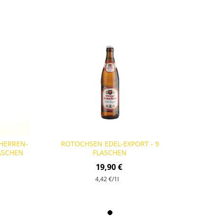
HERREN-
ROTOCHSEN EDEL-EXPORT - 9
LASCHEN
FLASCHEN
19,90 €
4,42 €
/1l