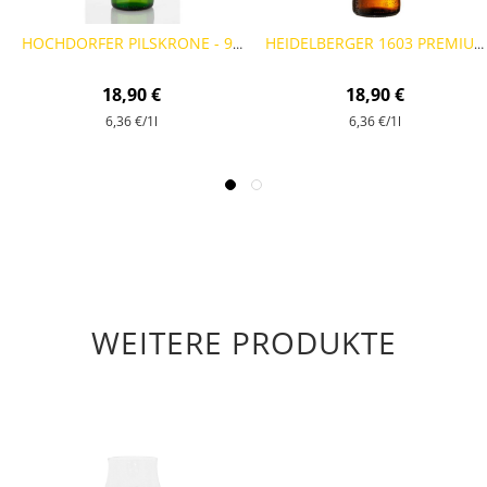
HOCHDORFER PILSKRONE - 9 FLASCHEN
HEIDELBERGER 1603 PREMIUM PILSENER - 9 FLASCHEN 0,33L
18,90 €
18,90 €
6,36 €
/1l
6,36 €
/1l
WEITERE PRODUKTE