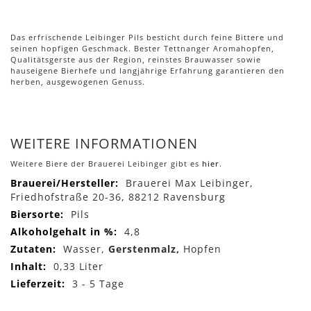
Das erfrischende Leibinger Pils besticht durch feine Bittere und
seinen hopfigen Geschmack. Bester Tettnanger Aromahopfen,
Qualitätsgerste aus der Region, reinstes Brauwasser sowie
hauseigene Bierhefe und langjährige Erfahrung garantieren den
herben, ausgewogenen Genuss.
WEITERE INFORMATIONEN
Weitere Biere der Brauerei Leibinger gibt es
hier
.
Mehr
Brauerei Max Leibinger,
Informationen
Friedhofstraße 20-36, 88212 Ravensburg
Pils
4,8
Wasser,
Gerstenmalz,
Hopfen
0,33 Liter
3 - 5 Tage