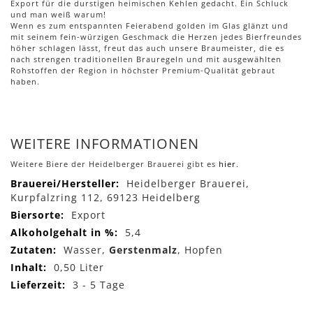
Export für die durstigen heimischen Kehlen gedacht. Ein Schluck
und man weiß warum!
Wenn es zum entspannten Feierabend golden im Glas glänzt und
mit seinem fein-würzigen Geschmack die Herzen jedes Bierfreundes
höher schlagen lässt, freut das auch unsere Braumeister, die es
nach strengen traditionellen Brauregeln und mit ausgewählten
Rohstoffen der Region in höchster Premium-Qualität gebraut
haben.
WEITERE INFORMATIONEN
Weitere Biere der Heidelberger Brauerei gibt es
hier
.
Mehr
Heidelberger Brauerei,
Informationen
Kurpfalzring 112, 69123 Heidelberg
Export
5,4
Wasser,
Gerstenmalz
, Hopfen
0,50 Liter
3 - 5 Tage