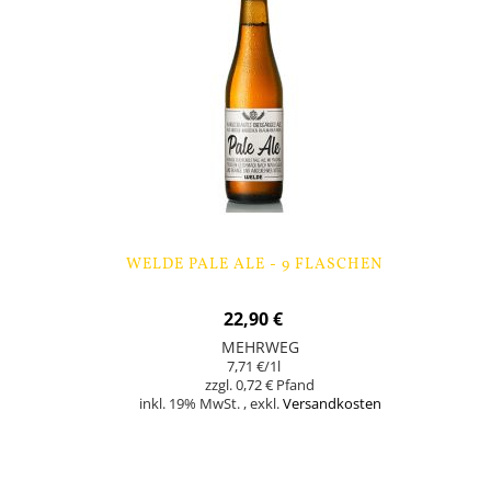
WELDE PALE ALE - 9 FLASCHEN
22,90 €
MEHRWEG
7,71 €
/1l
0,72 €
inkl. 19% MwSt.
,
exkl.
Versandkosten
Nicht auf Lager