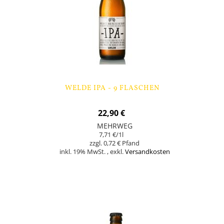
WELDE IPA - 9 FLASCHEN
22,90 €
MEHRWEG
7,71 €
/1l
0,72 €
inkl. 19% MwSt.
,
exkl.
Versandkosten
Nicht auf Lager